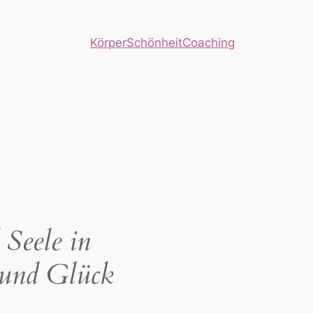
Körper
Schönheit
Coaching
 Seele in
 und Glück