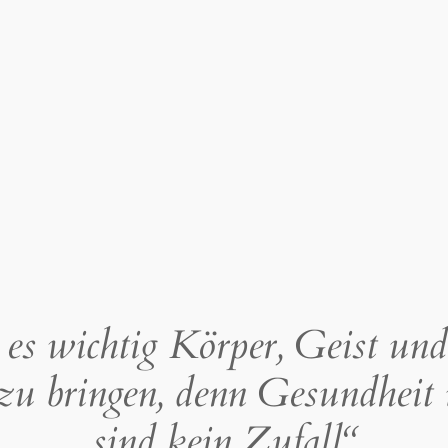
 es wichtig Körper, Geist und
zu bringen, denn Gesundheit
sind kein Zufall“