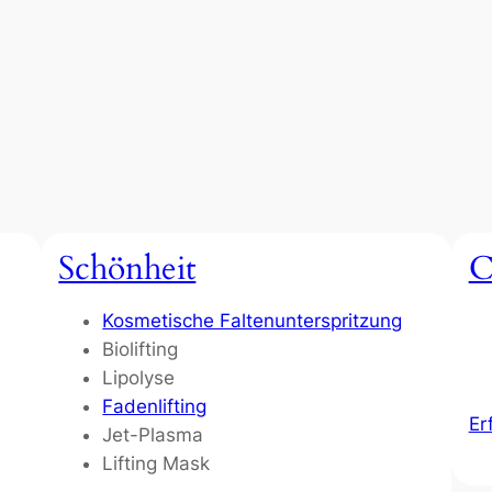
Schönheit
C
Kosmetische Faltenunterspritzung
Biolifting
Lipolyse
Fadenlifting
Er
Jet-Plasma
Lifting Mask