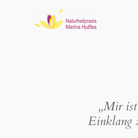
Zum
Inhalt
springen
„Mir ist
Einklang 